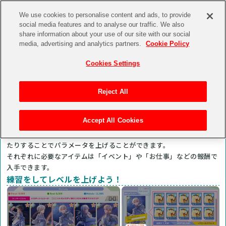
We use cookies to personalise content and ads, to provide
social media features and to analyse our traffic. We also
share information about your use of our site with our social
media, advertising and analytics partners.
Cookie Policy
ハイスコアライブイベント
Cookies Settings
Reject All
衣装を育成しよう！
Accept All Cookies
衣装は「練習」「特訓」「覚醒」を行ったり、「ブローチ」を装備し
たりすることでパラメータを上げることができます。
それぞれに必要なアイテムは「イベント」や「お仕事」などの報酬で
入手できます。
練習をしてレベルを上げよう！